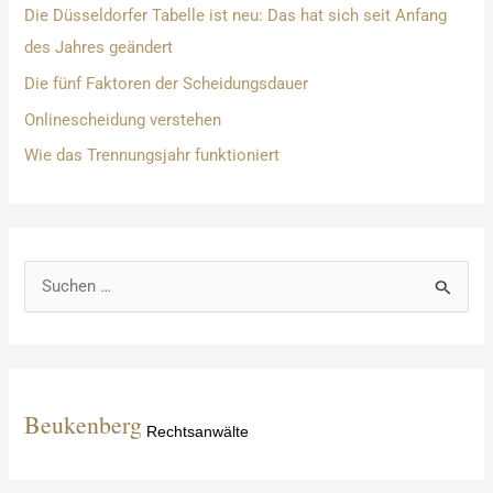
Die Düsseldorfer Tabelle ist neu: Das hat sich seit Anfang
des Jahres geändert
Die fünf Faktoren der Scheidungsdauer
Onlinescheidung verstehen
Wie das Trennungsjahr funktioniert
S
u
c
h
e
Beukenberg
Rechtsanwälte
n
n