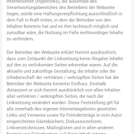
Internetseiten (Hyperlinks), die außerhalb des
Verantwortungsbereiches des Betreibers der Webseite
liegen, würde eine Haftungsverpflichtung ausschließlich in
dem Fall in Kraft treten, in dem der Betreiber von den
Inhalten Kenntnis hat und es ihm technisch möglich und
zumutbar wäre, die Nutzung im Falle rechtswidriger Inhalte
zu verhindern.
Der Betreiber der Webseite erklärt hiermit ausdrücklich,
dass zum Zeitpunkt der Linksetzung keine illegalen Inhalte
auf den zu verlinkenden Seiten erkennbar waren. Auf die
aktuelle und zukünftige Gestaltung, die Inhalte oder die
Urheberschaft der verlinkten / verknüpften Seiten hat der
Betreiber der Webseite keinerlei Einfluss. Deshalb
distanziert er sich hiermit ausdrücklich von allen Inhalten
aller verlinkten / verknüpften Seiten, die nach der
Linksetzung verändert wurden. Diese Feststellung gilt für
alle innerhalb des eigenen Internetangebotes gesetzten
Links und Verweise sowie für Fremdeinträge in vom Autor
eingerichteten Gästebüchern, Diskussionsforen,
Linkverzeichnissen, Mailinglisten und in allen anderen
Formen von Datenbanken, auf deren Inhalt externe