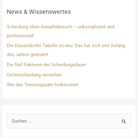
News & Wissenswertes
Scheidung ohne Anwaltsbesuch – unkompliziert und
professionell
Die Düsseldorfer Tabelle ist neu: Das hat sich seit Anfang
des Jahres geändert
Die fünf Faktoren der Scheidungsdauer
Onlinescheidung verstehen
Wie das Trennungsjahr funktioniert
S
u
c