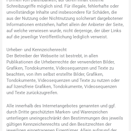
Schreibzugriffe möglich sind. Für illegale, fehlerhafte oder
unvollständige Inhalte und insbesondere für Schäden, die
aus der Nutzung oder Nichtnutzung solcherart dargebotener
Informationen entstehen, haftet allein der Anbieter der Seite,
auf welche verwiesen wurde, nicht derjenige, der über Links
auf die jeweilige Veröffentlichung lediglich verweist.
Urheber- und Kennzeichenrecht
Der Betreiber der Webseite ist bestrebt, in allen
Publikationen die Urheberrechte der verwendeten Bilder,
Grafiken, Tondokumente, Videosequenzen und Texte zu
beachten, von ihm selbst erstellte Bilder, Grafiken,
Tondokumente, Videosequenzen und Texte zu nutzen oder
auf lizenzfreie Grafiken, Tondokumente, Videosequenzen
und Texte zurückzugreifen.
Alle innerhalb des Internetangebotes genannten und ggf.
durch Dritte geschützten Marken- und Warenzeichen
unterliegen uneingeschränkt den Bestimmungen des jeweils
gültigen Kennzeichenrechts und den Besitzrechten der
jeweiligen eingetragenen Eigentümer. Allein aufgrund der