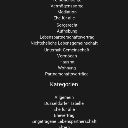
Personensorge
Vermögenssorge
Mediation
Ehe für alle
Sorgerecht
Aufhebung
Lebenspartnerschaftsvertrag
Nichteheliche Lebensgemeinschaft
Unterhalt Gemeinschaft
Vermögen
Hausrat
Wohnung
Partnerschaftsverträge
Kategorien
Allgemein
Düsseldorfer Tabelle
Ehe für alle
Ehevertrag
Eingetragene Lebenspartnerschaft
Eltern