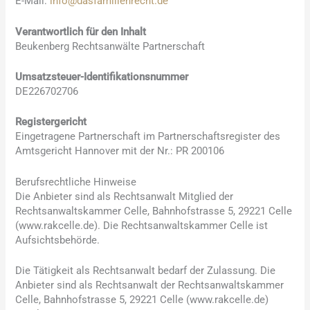
E-Mail:
info@dasfamilienrecht.de
Verantwortlich für den Inhalt
Beukenberg Rechtsanwälte Partnerschaft
Umsatzsteuer-Identifikationsnummer
DE226702706
Registergericht
Eingetragene Partnerschaft im Partnerschaftsregister des
Amtsgericht Hannover mit der Nr.: PR 200106
Berufsrechtliche Hinweise
Die Anbieter sind als Rechtsanwalt Mitglied der
Rechtsanwaltskammer Celle, Bahnhofstrasse 5, 29221 Celle
(www.rakcelle.de). Die Rechtsanwaltskammer Celle ist
Aufsichtsbehörde.
Die Tätigkeit als Rechtsanwalt bedarf der Zulassung. Die
Anbieter sind als Rechtsanwalt der Rechtsanwaltskammer
Celle, Bahnhofstrasse 5, 29221 Celle (www.rakcelle.de)