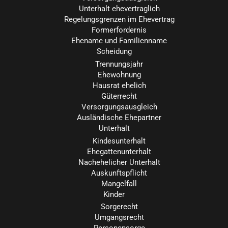
Unterhalt ehevertraglich
Regelungsgrenzen im Ehevertrag
Formerfordernis
Ehename und Familienname
Scheidung
Trennungsjahr
Ehewohnung
Hausrat ehelich
Güterrecht
Versorgungsausgleich
Ausländische Ehepartner
Unterhalt
Kindesunterhalt
Ehegattenunterhalt
Nachehelicher Unterhalt
Auskunftspflicht
Mangelfall
Kinder
Sorgerecht
Umgangsrecht