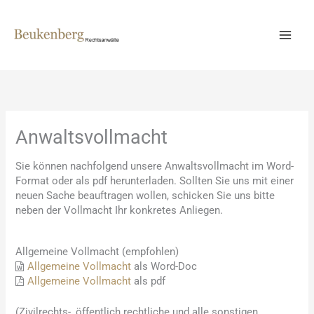
Zum
Inhalt
springen
Anwaltsvollmacht
Sie können nachfolgend unsere Anwaltsvollmacht im Word-
Format oder als pdf herunterladen. Sollten Sie uns mit einer
neuen Sache beauftragen wollen, schicken Sie uns bitte
neben der Vollmacht Ihr konkretes Anliegen.
Allgemeine Vollmacht (empfohlen)
Allgemeine Vollmacht
als Word-Doc
Allgemeine Vollmacht
als pdf
(Zivilrechts-, öffentlich rechtliche und alle sonstigen