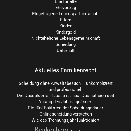
Ehe für alle
Ehevertrag
Eingetragene Lebenspartnerschaft
Eltern
Kinder
Kindergeld
Nichteheliche Lebensgemeinschaft
Scheidung
Unterhalt
Aktuelles Familienrecht
Scheidung ohne Anwaltsbesuch – unkompliziert
und professionell
Die Düsseldorfer Tabelle ist neu: Das hat sich seit
Anfang des Jahres geändert
Die fünf Faktoren der Scheidungsdauer
Onlinescheidung verstehen
Wie das Trennungsjahr funktioniert
Beukenberg