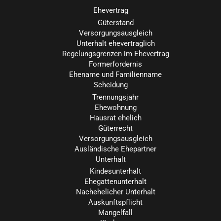
Ehevertrag
Güterstand
Versorgungsausgleich
Unterhalt ehevertraglich
Regelungsgrenzen im Ehevertrag
Formerfordernis
Ehename und Familienname
Scheidung
Trennungsjahr
Ehewohnung
Hausrat ehelich
Güterrecht
Versorgungsausgleich
Ausländische Ehepartner
Unterhalt
Kindesunterhalt
Ehegattenunterhalt
Nachehelicher Unterhalt
Auskunftspflicht
Mangelfall