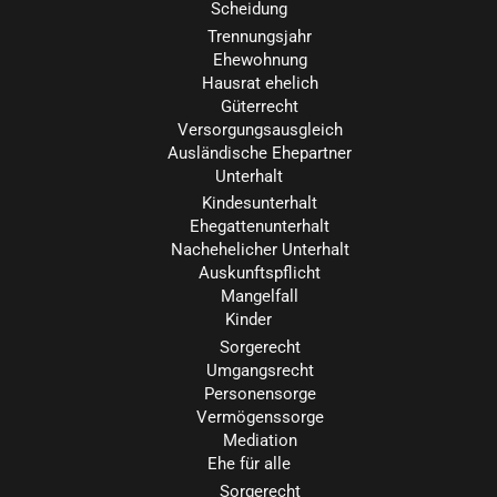
Scheidung
Trennungsjahr
Ehewohnung
Hausrat ehelich
Güterrecht
Versorgungsausgleich
Ausländische Ehepartner
Unterhalt
Kindesunterhalt
Ehegattenunterhalt
Nachehelicher Unterhalt
Auskunftspflicht
Mangelfall
Kinder
Sorgerecht
Umgangsrecht
Personensorge
Vermögenssorge
Mediation
Ehe für alle
Sorgerecht