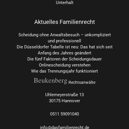
Unterhalt
Aktuelles Familienrecht
Scheidung ohne Anwaltsbesuch – unkompliziert
und professionell
Die Düsseldorfer Tabelle ist neu: Das hat sich seit
Anfang des Jahres geändert
Die fünf Faktoren der Scheidungsdauer
Onlinescheidung verstehen
Wie das Trennungsjahr funktioniert
Beukenberg
Rechtsanwälte
Uhlemeyerstraße 13
30175 Hannover
0511
59091040
info@dasfamilienrecht.de