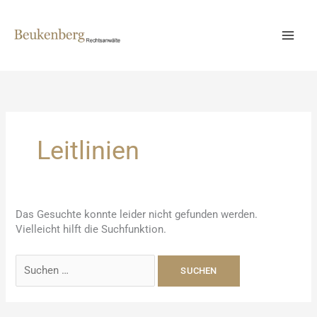
Zum
Inhalt
springen
Leitlinien
Das Gesuchte konnte leider nicht gefunden werden.
Vielleicht hilft die Suchfunktion.
Suchen
nach: