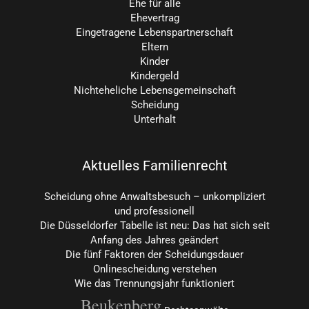
Ehe für alle
Ehevertrag
Eingetragene Lebenspartnerschaft
Eltern
Kinder
Kindergeld
Nichteheliche Lebensgemeinschaft
Scheidung
Unterhalt
Aktuelles Familienrecht
Scheidung ohne Anwaltsbesuch – unkompliziert
und professionell
Die Düsseldorfer Tabelle ist neu: Das hat sich seit
Anfang des Jahres geändert
Die fünf Faktoren der Scheidungsdauer
Onlinescheidung verstehen
Wie das Trennungsjahr funktioniert
Beukenberg