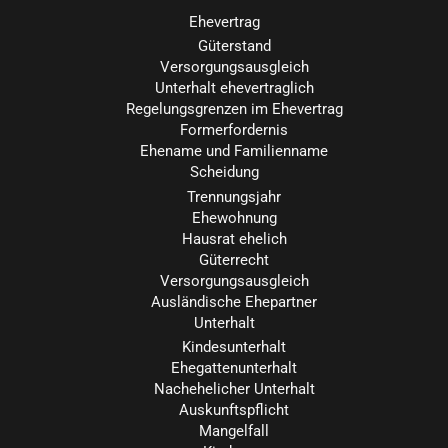
Ehevertrag
Güterstand
Versorgungsausgleich
Unterhalt ehevertraglich
Regelungsgrenzen im Ehevertrag
Formerfordernis
Ehename und Familienname
Scheidung
Trennungsjahr
Ehewohnung
Hausrat ehelich
Güterrecht
Versorgungsausgleich
Ausländische Ehepartner
Unterhalt
Kindesunterhalt
Ehegattenunterhalt
Nachehelicher Unterhalt
Auskunftspflicht
Mangelfall