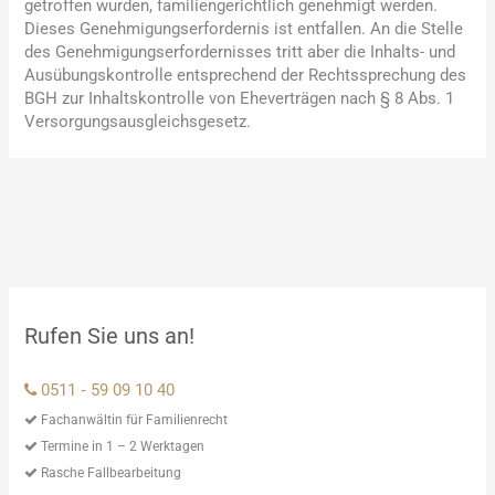
getroffen wurden, familiengerichtlich genehmigt werden.
Dieses Genehmigungserfordernis ist entfallen. An die Stelle
des Genehmigungserfordernisses tritt aber die Inhalts- und
Ausübungskontrolle entsprechend der Rechtssprechung des
BGH zur Inhaltskontrolle von Eheverträgen nach § 8 Abs. 1
Versorgungsausgleichsgesetz.
Rufen Sie uns an!
0511 ‑ 59 09 10 40
Fachanwältin für Familienrecht
Termine in 1 – 2 Werktagen
Rasche Fallbearbeitung