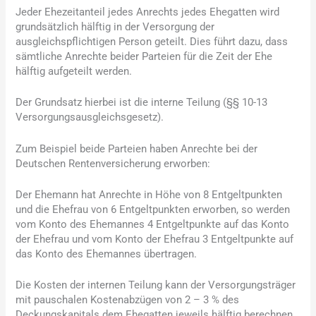
Jeder Ehezeitanteil jedes Anrechts jedes Ehegatten wird
grundsätzlich hälftig in der Versorgung der
ausgleichspflichtigen Person geteilt. Dies führt dazu, dass
sämtliche Anrechte beider Parteien für die Zeit der Ehe
hälftig aufgeteilt werden.
Der Grundsatz hierbei ist die interne Teilung (§§ 10-13
Versorgungsausgleichsgesetz).
Zum Beispiel beide Parteien haben Anrechte bei der
Deutschen Rentenversicherung erworben:
Der Ehemann hat Anrechte in Höhe von 8 Entgeltpunkten
und die Ehefrau von 6 Entgeltpunkten erworben, so werden
vom Konto des Ehemannes 4 Entgeltpunkte auf das Konto
der Ehefrau und vom Konto der Ehefrau 3 Entgeltpunkte auf
das Konto des Ehemannes übertragen.
Die Kosten der internen Teilung kann der Versorgungsträger
mit pauschalen Kostenabzügen von 2 – 3 % des
Deckungskapitals dem Ehegatten jeweils hälftig berechnen.