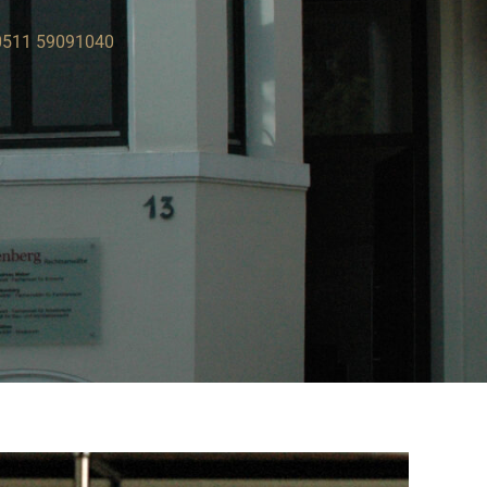
0511 59091040