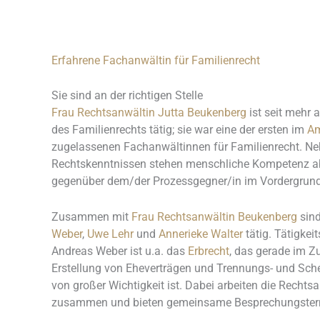
Erfahrene Fachanwältin für Familienrecht
Sie sind an der richtigen Stelle
Frau Rechtsanwältin Jutta Beukenberg
ist seit mehr 
des Familienrechts tätig; sie war eine der ersten im
Am
zugelassenen Fachanwältinnen für Familienrecht. Ne
Rechtskenntnissen stehen menschliche Kompetenz ab
gegenüber dem/der Prozessgegner/in im Vordergrund
Zusammen mit
Frau Rechtsanwältin Beukenberg
sind
Weber
,
Uwe Lehr
und
Annerieke Walter
tätig. Tätigkei
Andreas Weber ist u.a. das
Erbrecht
, das gerade im 
Erstellung von Eheverträgen und Trennungs- und Sc
von großer Wichtigkeit ist. Dabei arbeiten die Rechts
zusammen und bieten gemeinsame Besprechungster