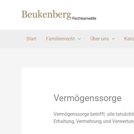
Zum
Inhalt
springen
Start
Familienrecht
Über uns
Kanz
Vermögenssorge
Vermögenssorge betrifft: alle tatsäch
Erhaltung, Vermehrung und Verwertun