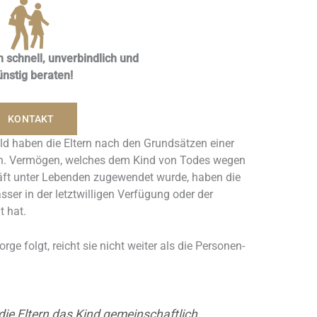
h schnell, unverbindlich und
ünstig beraten!
KONTAKT
ld haben die Eltern nach den Grundsätzen einer
en. Vermögen, welches dem Kind von Todes wegen
äft unter Lebenden zugewendet wurde, haben die
asser in der letztwilligen Verfügung oder der
 hat.
rge folgt, reicht sie nicht weiter als die Personen-
die Eltern das Kind gemeinschaftlich.