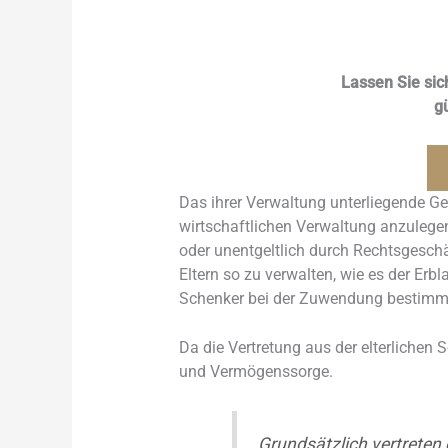
Lassen Sie sic
g
Das ihrer Verwaltung unterliegende Ge
wirtschaftlichen Verwaltung anzuleg
oder unentgeltlich durch Rechtsgesch
Eltern so zu verwalten, wie es der Erbl
Schenker bei der Zuwendung bestimmt
Da die Vertretung aus der elterlichen So
und Vermögenssorge.
Grundsätzlich vertreten 