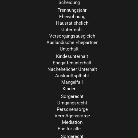
Scheidung
Trennungsjahr
Ehewohnung
Hausrat ehelich
Güterrecht
Versorgungsausgleich
Ausländische Ehepartner
Unterhalt
Kindesunterhalt
Ehegattenunterhalt
Nachehelicher Unterhalt
Auskunftspflicht
Mangelfall
Kinder
Sorgerecht
Umgangsrecht
Personensorge
Vermögenssorge
Mediation
Ehe für alle
Sorgerecht