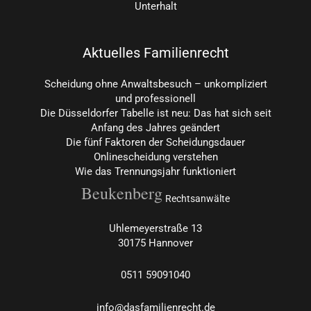
Unterhalt
Aktuelles Familienrecht
Scheidung ohne Anwaltsbesuch – unkompliziert
und professionell
Die Düsseldorfer Tabelle ist neu: Das hat sich seit
Anfang des Jahres geändert
Die fünf Faktoren der Scheidungsdauer
Onlinescheidung verstehen
Wie das Trennungsjahr funktioniert
Beukenberg
Rechtsanwälte
Uhlemeyerstraße 13
30175 Hannover
0511
59091040
info@dasfamilienrecht.de