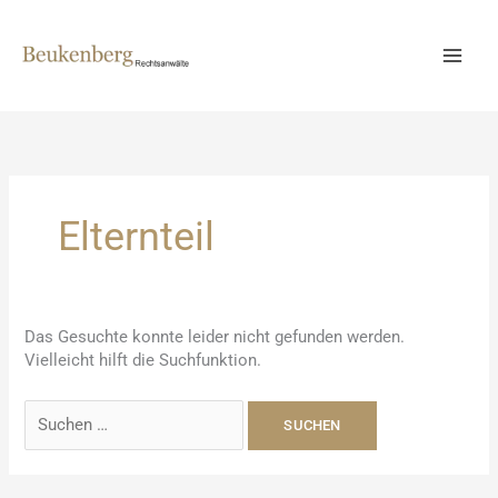
Zum
Inhalt
springen
Elternteil
Das Gesuchte konnte leider nicht gefunden werden.
Vielleicht hilft die Suchfunktion.
Suchen
nach: