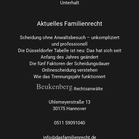
Unterhalt
Aktuelles Familienrecht
Scheidung ohne Anwaltsbesuch – unkompliziert
und professionell
Die Düsseldorfer Tabelle ist neu: Das hat sich seit
Anfang des Jahres geändert
Die fünf Faktoren der Scheidungsdauer
Onlinescheidung verstehen
Wie das Trennungsjahr funktioniert
Beukenberg
Rechtsanwälte
Uhlemeyerstraße 13
30175 Hannover
0511
59091040
info@dasfamilienrecht.de