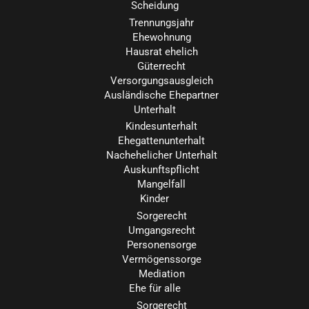
Scheidung
Trennungsjahr
Ehewohnung
Hausrat ehelich
Güterrecht
Versorgungsausgleich
Ausländische Ehepartner
Unterhalt
Kindesunterhalt
Ehegattenunterhalt
Nachehelicher Unterhalt
Auskunftspflicht
Mangelfall
Kinder
Sorgerecht
Umgangsrecht
Personensorge
Vermögenssorge
Mediation
Ehe für alle
Sorgerecht