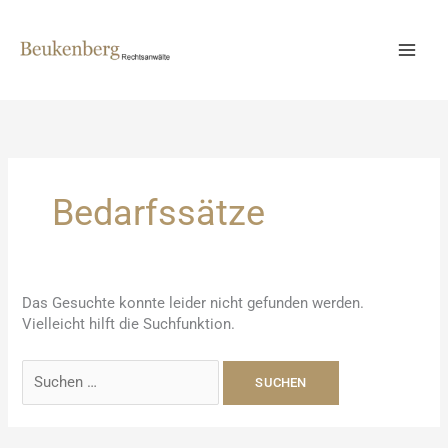
Zum
Inhalt
springen
Bedarfssätze
Das Gesuchte konnte leider nicht gefunden werden.
Vielleicht hilft die Suchfunktion.
Suchen
nach: