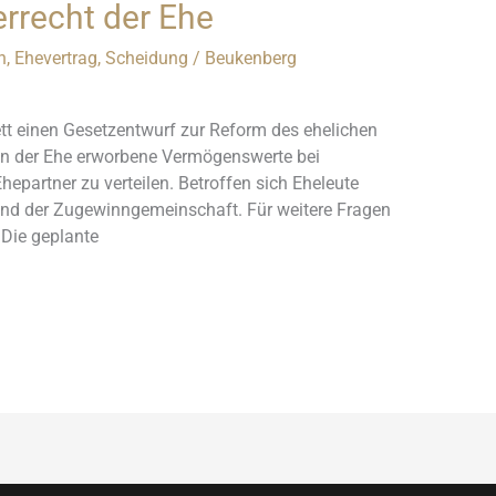
rrecht der Ehe
n
,
Ehevertrag
,
Scheidung
/
Beukenberg
t einen Gesetzentwurf zur Reform des ehelichen
e in der Ehe erworbene Vermögenswerte bei
hepartner zu verteilen. Betroffen sich Eheleute
tand der Zugewinngemeinschaft. Für weitere Fragen
 Die geplante