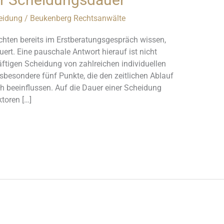
eidung
/
Beukenberg Rechtsanwälte
chten bereits im Erstberatungsgespräch wissen,
ert. Eine pauschale Antwort hierauf ist nicht
äftigen Scheidung von zahlreichen individuellen
besondere fünf Punkte, die den zeitlichen Ablauf
h beeinflussen. Auf die Dauer einer Scheidung
toren […]