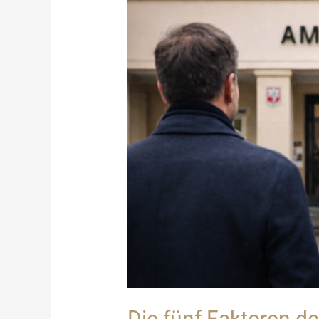
Die fünf Faktoren d