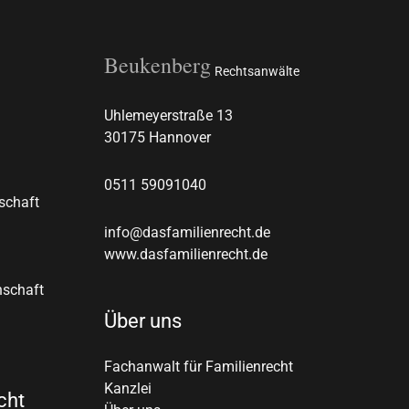
Beukenberg
Rechtsanwälte
Uhlemeyerstraße 13
30175 Hannover
0511
59091040
schaft
info@dasfamilienrecht.de
www.dasfamilienrecht.de
nschaft
Über uns
Fachanwalt für Familienrecht
Kanzlei
cht